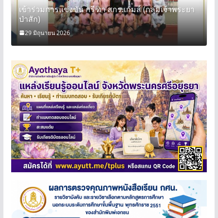
เข้าร่วมการแข่งขัน กรีฑา สกร.เกมส์ (กลุ่มเจ้าพระยา
ป่าสัก)
29 มิถุนายน 2026