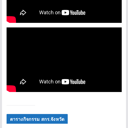
ตารางกิจกรรม สกร.จังหวัด