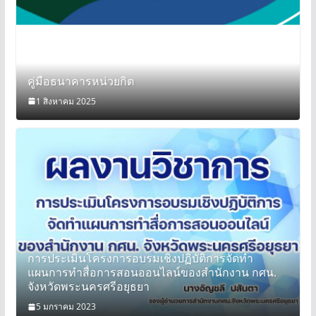
คู่มือธนาคารหน่วยกิต
1 สิงหาคม 2025
การประเมินโครงการอบรมเชิงปฏิบัติการจัดทำ
แผนการทำสื่อการสอนออนไลน์ของสำนักงาน กศน.
จังหวัดพระนครศรีอยุธยา
5 มกราคม 2023