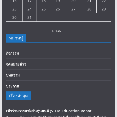
สิงหาคม 2026
อา.
จ.
อ.
พ.
พฤ.
ศ.
ส.
1
2
3
4
5
6
7
8
9
10
11
12
13
14
15
16
17
18
19
20
21
22
23
24
25
26
27
28
29
30
31
« ก.ค.
หมวหมู่
กิจกรรม
จดหมายข่าว