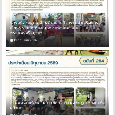
นำรถห้องสมุดเคลื่อนที่ร่วมจัดกิจกรรมส่งเสริมการ
เรียนรู้ ร่วมกับห้องสมุดประชาชนอำเภอ
พระนครศรีอยุธยา
30 มิถุนายน 2026
ลงพื้นที่นิเทศติดตามการจัดกิจกรรมหลักสูตรช่างติดตั้ง