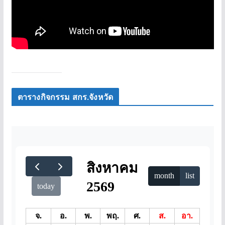
ตารางกิจกรรม สกร.จังหวัด