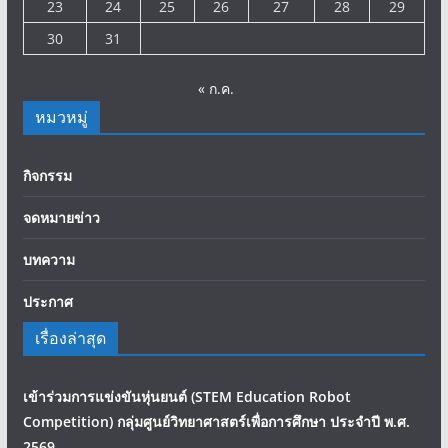
16
17
18
19
20
21
22
23
24
25
26
27
28
29
30
31
« ก.ค.
หมวหมู่
กิจกรรม
จดหมายข่าว
บทความ
ประกาศ
เรื่องล่าสุด
เข้าร่วมการแข่งขันหุ่นยนต์ (STEM Education Robot