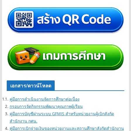
เอกสาร/ดาวน์โหลด
คู่มือการดำเนินงานจัดการศึกษาต่อเนื่อง
กรอบการจัดกิจกรรมพัฒนาคุณภาพผู้เรียน
คู่มือการบัญชีผ่านระบบ GFMIS สำหรับหน่วยงานผู้เบิกสังกัด