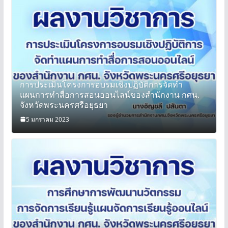
การประเมินโครงการอบรมเชิงปฏิบัติการจัดทำ
แผนการทำสื่อการสอนออนไลน์ของสำนักงาน กศน.
จังหวัดพระนครศรีอยุธยา
5 มกราคม 2023