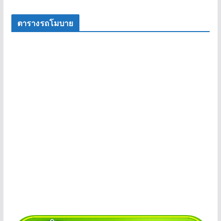
ตารางรถโมบาย