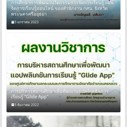
การศึกษาการพัฒนานวัตกรรมการจัดการเรียนรู้ แผน
จัดการเรียนรู้ออนไลน์ ของสำนักงาน กศน. จังหวัด
พระนครศรีอยุธยา
5 มกราคม 2023
การบริหารสถานศึกษาเพื่อพัฒนาแอปพลิเคชันการ
เรียนรู้ “Glide App”
5 ธันวาคม 2022