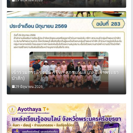
ผนังเบา
29 มิถุนายน 2026
เข้าร่วมการแข่งขัน กรีฑา สกร.เกมส์ (กลุ่มเจ้าพระยา
ป่าสัก)
29 มิถุนายน 2026