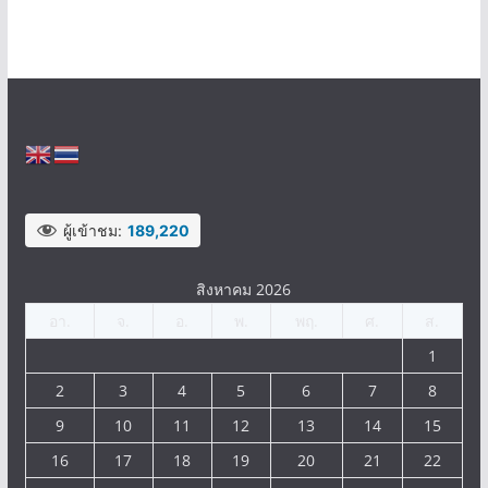
ผู้เข้าชม:
189,220
สิงหาคม 2026
อา.
จ.
อ.
พ.
พฤ.
ศ.
ส.
1
2
3
4
5
6
7
8
9
10
11
12
13
14
15