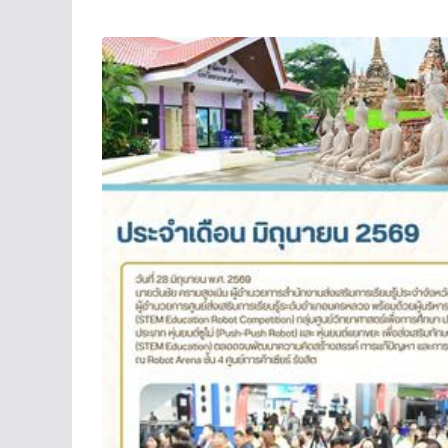
จดหมายข่าว
นำรถห้องสมุดเคลื่อนที่ร่วมจัดก
ร่วมกับห้องสมุดประชาชนอำเภ
30 มิถุนายน 2026
admin