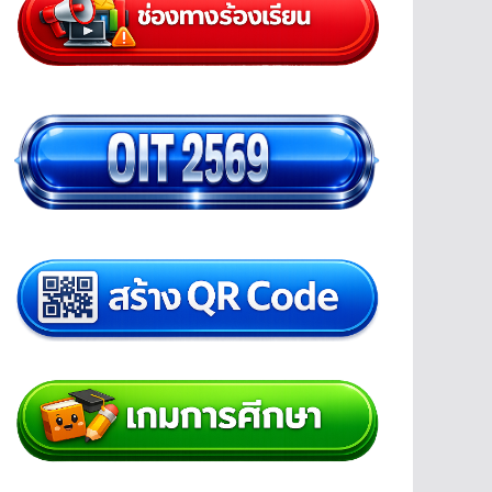
เอกสาร/ดาวน์โหลด
คู่มือการดำเนินงานจัดการศึกษาต่อเนื่อง
กรอบการจัดกิจกรรมพัฒนาคุณภาพผู้เรียน
คู่มือการบัญชีผ่านระบบ GFMIS สำหรับหน่วยงานผู้
เบิกสังกัดสำนักงาน กศน.
คู่มือการเบิกจ่ายเงินของหน่วยงานและสถานศึกษา
สังกัดสำนักงาน กศน.
คู่มือระบบการควบคุมการเงินของหน่วยงานย่อย
คู่มือการใช้งานระบบ DMIS
เอกสารประกอบการบรรยายการควบคุมภายใน
คู่มือส่งเสริมและสนับสนุนการศึกษานอกระบบ
แนวทางการจัดทำรายงานการประเมินตนเองของ