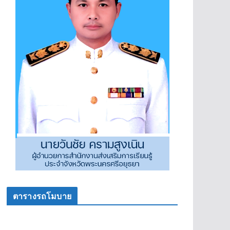
ตารางรถโมบาย