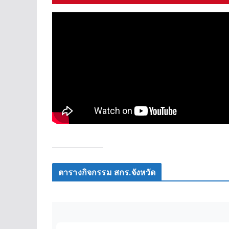
ตารางกิจกรรม สกร.จังหวัด