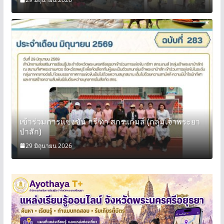
เข้าร่วมการแข่งขัน กรีฑา สกร.เกมส์ (กลุ่มเจ้าพระยา
ป่าสัก)
29 มิถุนายน 2026