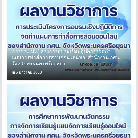
การประเมินโครงการอบรมเชิงปฏิบัติการจัดทำ
แผนการทำสื่อการสอนออนไลน์ของสำนักงาน กศน.
จังหวัดพระนครศรีอยุธยา
5 มกราคม 2023