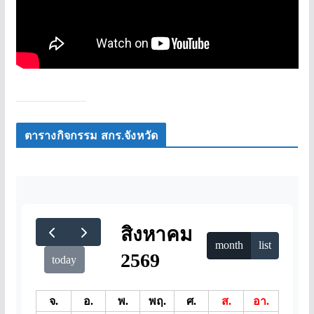
ตารางกิจกรรม สกร.จังหวัด