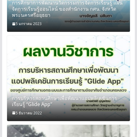
การศึกษาการพัฒนานวัตกรรมการจัดการเรียนรู้ แผน
จัดการเรียนรู้ออนไลน์ ของสำนักงาน กศน. จังหวัด
พระนครศรีอยุธยา
5 มกราคม 2023
การบริหารสถานศึกษาเพื่อพัฒนาแอปพลิเคชันการ
เรียนรู้ “Glide App”
5 ธันวาคม 2022