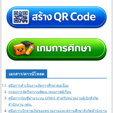
เอกสาร/ดาวน์โหลด
คู่มือการดำเนินงานจัดการศึกษาต่อเนื่อง
กรอบการจัดกิจกรรมพัฒนาคุณภาพผู้เรียน
คู่มือการบัญชีผ่านระบบ GFMIS สำหรับหน่วยงานผู้เบิกสังกัด
สำนักงาน กศน.
คู่มือการเบิกจ่ายเงินของหน่วยงานและสถานศึกษาสังกัดสำนักงาน