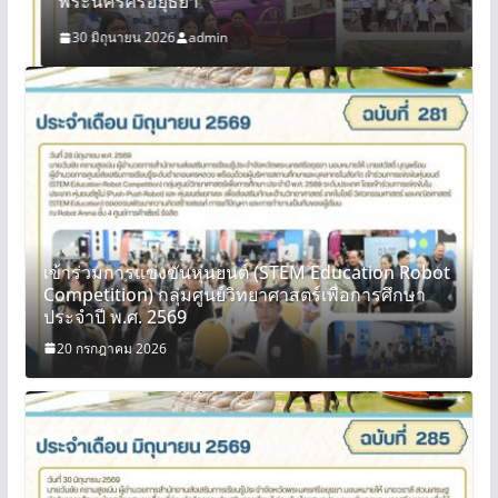
พระนครศรีอยุธยา
30 มิถุนายน 2026
admin
t
เข้าร่วมการแข่งขันหุ่นยนต์ (STEM Education Robot
Competition) กลุ่มศูนย์วิทยาศาสตร์เพื่อการศึกษา
ประจำปี พ.ศ. 2569
20 กรกฎาคม 2026