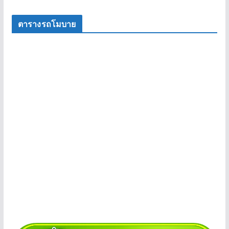
ตารางรถโมบาย