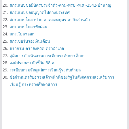
สกร.แบบขอมีบัตรประจำตัว-ตาม-พรบ.-พ.ศ.-2542-บำนาญ
สกร.แบบขออนุญาตไปต่างประเทศ
สกร.แบบใบลาป่วย-ลาคลอดบุตร-ลากิจส่วนตัว
สกร.แบบใบลาพักผ่อน
สกร.ใบลาออก
สกร.ขอรับรองเงินเดือน
ตรากรม-ตราจังหวัด-ตราอำเภอ
คู่มือการดำเนินงานการเทียบระดับการศึกษา
องค์ประกอบ ตัวชี้วัด 38 ค.
ระเบียบกรมจัดศูนย์การเรียนรู้ระดับตำบล
ข้อกำหนดจริยธรรมเจ้าหน้าที่ของรัฐในสังกัดกรมส่งเสริมการ
เรียนรู้ กระทรวงศึกษาธิการ