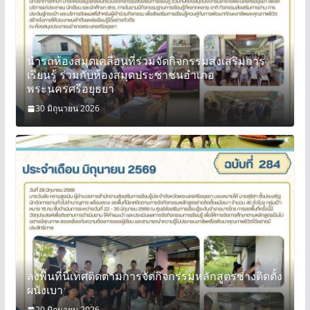
นำรถห้องสมุดเคลื่อนที่ร่วมจัดกิจกรรมส่งเสริมการ
เรียนรู้ ร่วมกับห้องสมุดประชาชนอำเภอ
พระนครศรีอยุธยา
30 มิถุนายน 2026
ลงพื้นที่นิเทศติดตามการจัดกิจกรรมหลักสูตรช่างติดตั้ง
ผนังเบา
29 มิถุนายน 2026