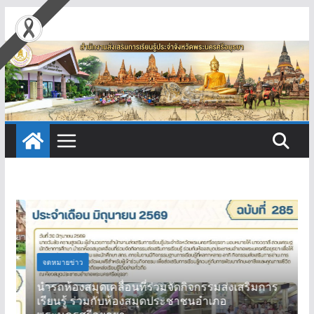
Skip
to
content
จดหมายข่าว
นำรถห้องสมุดเคลื่อนที่ร่วมจัดกิจกรรมส่งเสริมการ
เรียนรู้ ร่วมกับห้องสมุดประชาชนอำเภอ