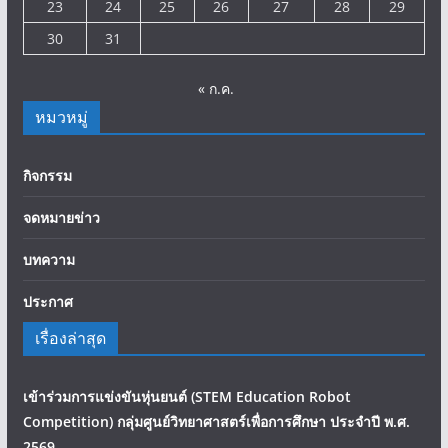
23
24
25
26
27
28
29
30
31
« ก.ค.
หมวหมู่
กิจกรรม
จดหมายข่าว
บทความ
ประกาศ
เรื่องล่าสุด
เข้าร่วมการแข่งขันหุ่นยนต์ (STEM Education Robot
Competition) กลุ่มศูนย์วิทยาศาสตร์เพื่อการศึกษา ประจำปี พ.ศ.
2569